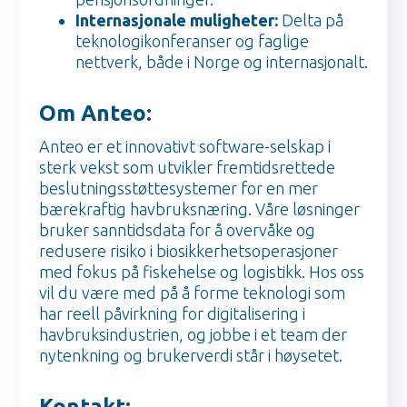
Internasjonale muligheter:
Delta på
teknologikonferanser og faglige
nettverk, både i Norge og internasjonalt.
Om Anteo:
Anteo er et innovativt software-selskap i
sterk vekst som utvikler fremtidsrettede
beslutningsstøttesystemer for en mer
bærekraftig havbruksnæring. Våre løsninger
bruker sanntidsdata for å overvåke og
redusere risiko i biosikkerhetsoperasjoner
med fokus på fiskehelse og logistikk. Hos oss
vil du være med på å forme teknologi som
har reell påvirkning for digitalisering i
havbruksindustrien, og jobbe i et team der
nytenkning og brukerverdi står i høysetet. ‍‍
Kontakt: