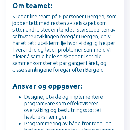
Om teamet:
Vi er et lite team på 6 personer i Bergen, som
jobber tett med resten av selskapet som
sitter andre steder i landet. Størsteparten av
softwareutviklingen foregår i Bergen, og vi
har et tett utviklermiljø hvor vi daglig hjelper
hverandre og løser problemer sammen. Vi
pleier å samle hele selskapet til sosiale
sammenkomster et par ganger i året, og
disse samlingene foregår ofte i Bergen.
Ansvar og oppgaver:
Designe, utvikle og implementere
programvare som effektiviserer
overvåking og beslutningsstøtte i
havbruksnæringen.
Programmering av både frontend- og
backend-komponenter i våre systemer,