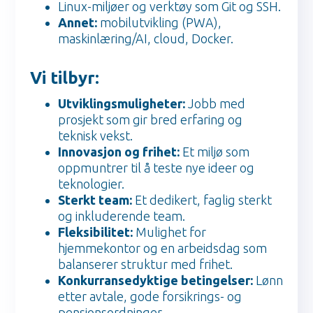
Linux-miljøer og verktøy som Git og SSH.
Annet:
mobilutvikling (PWA),
maskinlæring/AI, cloud, Docker.
Vi tilbyr:
Utviklingsmuligheter:
Jobb med
prosjekt som gir bred erfaring og
teknisk vekst.
Innovasjon og frihet:
Et miljø som
oppmuntrer til å teste nye ideer og
teknologier.
Sterkt team:
Et dedikert, faglig sterkt
og inkluderende team.
Fleksibilitet:
Mulighet for
hjemmekontor og en arbeidsdag som
balanserer struktur med frihet.
Konkurransedyktige betingelser:
Lønn
etter avtale, gode forsikrings- og
pensjonsordninger.