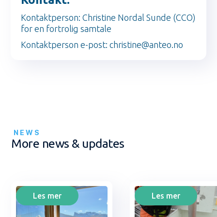
Kontaktperson: Christine Nordal Sunde (CCO)
for en fortrolig samtale
Kontaktperson e-post: christine@anteo.no
NEWS
More news & updates
Les mer
Les mer