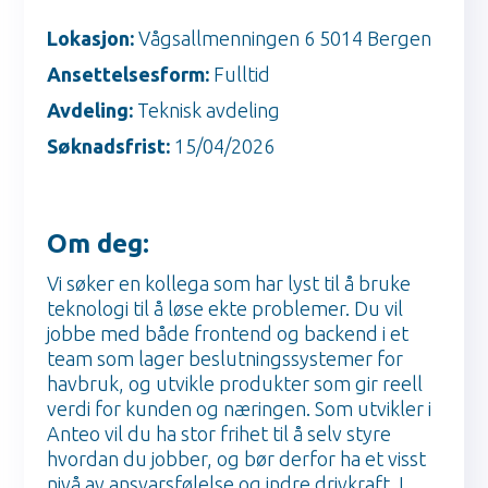
Lokasjon:
Vågsallmenningen 6 5014 Bergen
Ansettelsesform:
Fulltid
Avdeling:
Teknisk avdeling
Søknadsfrist:
15/04/2026
Om deg:
Vi søker en kollega som har lyst til å bruke
teknologi til å løse ekte problemer. Du vil
jobbe med både frontend og backend i et
team som lager beslutningssystemer for
havbruk, og utvikle produkter som gir reell
verdi for kunden og næringen. Som utvikler i
Anteo vil du ha stor frihet til å selv styre
hvordan du jobber, og bør derfor ha et visst
nivå av ansvarsfølelse og indre drivkraft. I